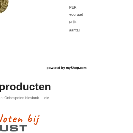
PER
vooraad
prijs
aantal
powered by
myShop.com
 producten
Onbespoten bieslook..... etc.