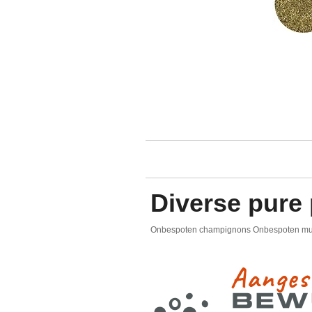
Diverse pure
Onbespoten champignons Onbespoten munt 