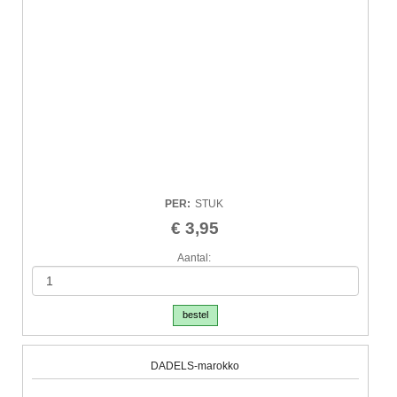
PER
:
STUK
€ 3,95
Aantal:
bestel
DADELS-marokko