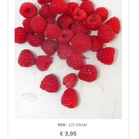
PER
:
125 GRAM
€ 3,95