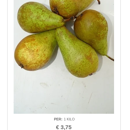
PER
:
1 KILO
€ 3,75