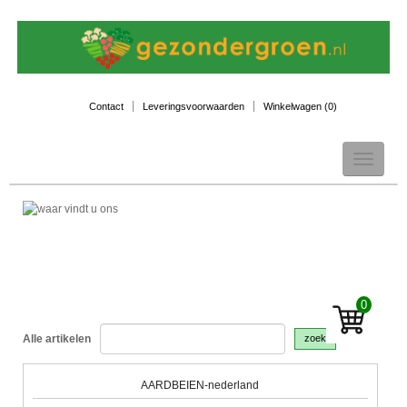
Contact
Leveringsvoorwaarden
Winkelwagen (
0
)
Toggle
navigation
0
Alle artikelen
zoek
AARDBEIEN-nederland