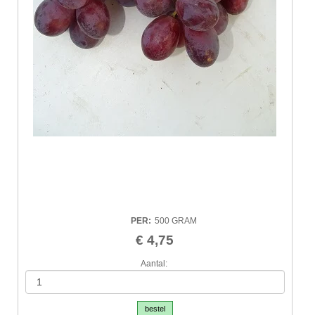
PER
:
500 GRAM
€ 4,75
Aantal:
bestel