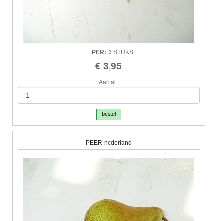
PER
:
3 STUKS
€ 3,95
Aantal:
bestel
PEER-nederland