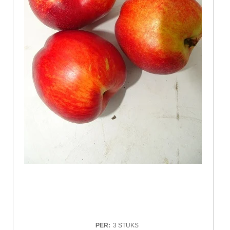
PER
:
3 STUKS