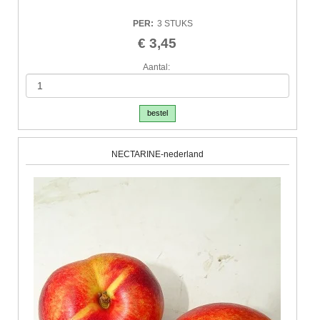
PER
:
3 STUKS
€ 3,45
Aantal:
bestel
NECTARINE-nederland