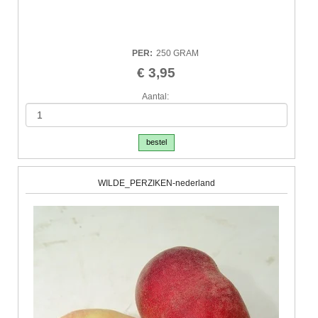
PER
:
250 GRAM
€ 3,95
Aantal:
bestel
WILDE_PERZIKEN-nederland