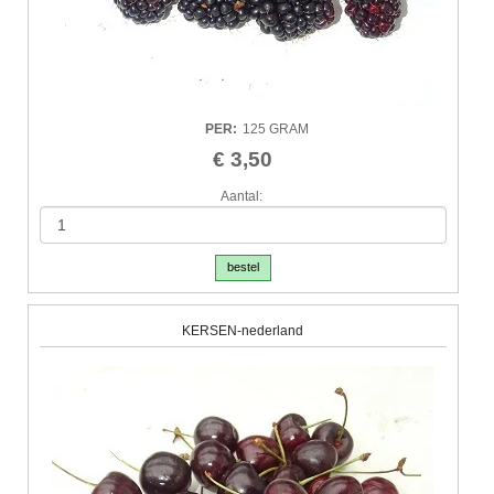
PER
:
125 GRAM
€ 3,50
Aantal:
bestel
KERSEN-nederland