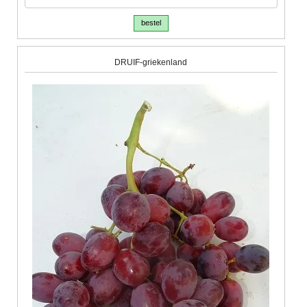
bestel
DRUIF-griekenland