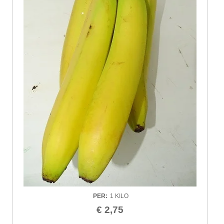
PER
:
1 KILO
€ 2,75