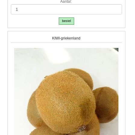
Aantal:
bestel
KIWI-griekenland