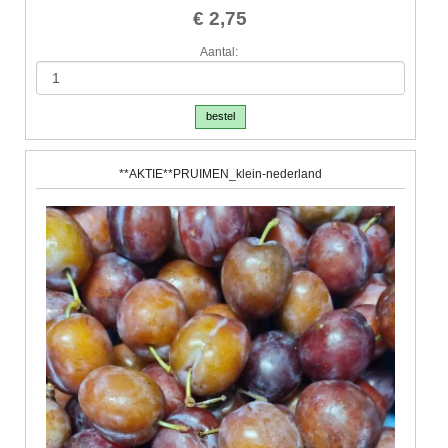
€ 2,75
Aantal:
bestel
**AKTIE**PRUIMEN_klein-nederland