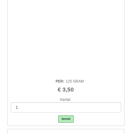
PER
:
125 GRAM
€ 3,50
Aantal:
bestel