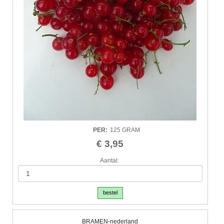
PER
:
125 GRAM
€ 3,95
Aantal:
bestel
BRAMEN-nederland