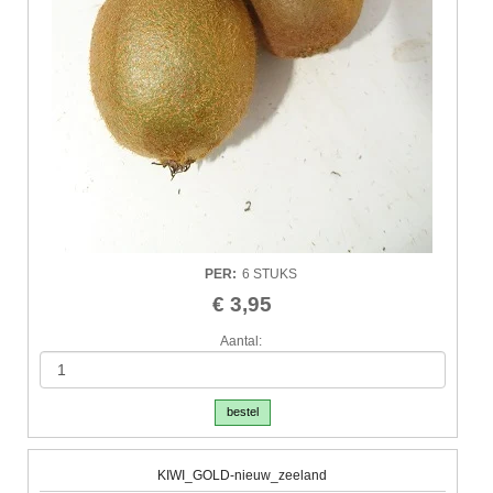
PER
:
6 STUKS
€ 3,95
Aantal:
bestel
KIWI_GOLD-nieuw_zeeland