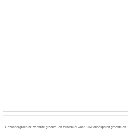
Gezondergroen.nl uw online groente- en fruitwinkel waar u uw onbespoten groente en