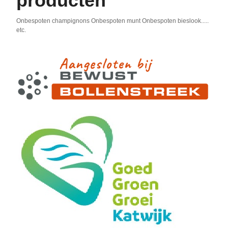
producten
Onbespoten champignons Onbespoten munt Onbespoten bieslook.....
etc.