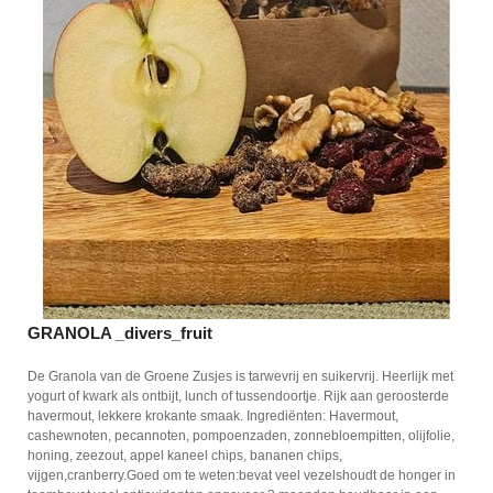
GRANOLA _divers_fruit
De Granola van de Groene Zusjes is tarwevrij en suikervrij. Heerlijk met
yogurt of kwark als ontbijt, lunch of tussendoortje. Rijk aan geroosterde
havermout, lekkere krokante smaak. Ingrediënten: Havermout,
cashewnoten, pecannoten, pompoenzaden, zonnebloempitten, olijfolie,
honing, zeezout, appel kaneel chips, bananen chips,
vijgen,cranberry.Goed om te weten:bevat veel vezelshoudt de honger in