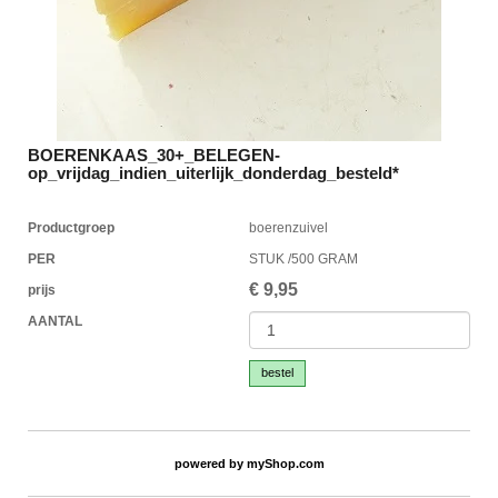
BOERENKAAS_30+_BELEGEN-
op_vrijdag_indien_uiterlijk_donderdag_besteld*
Productgroep
boerenzuivel
PER
STUK /500 GRAM
€
9,95
prijs
AANTAL
bestel
powered by
myShop.com