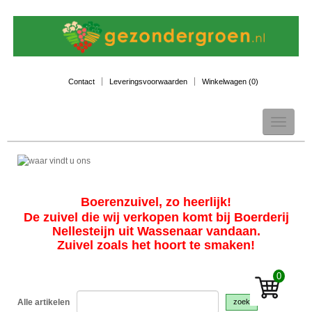
Contact
Leveringsvoorwaarden
Winkelwagen (
0
)
Toggle
navigation
Boerenzuivel, zo heerlijk!
De zuivel die wij verkopen komt bij Boerderij
Nellesteijn uit Wassenaar vandaan.
Zuivel zoals het hoort te smaken!
0
Alle artikelen
zoek