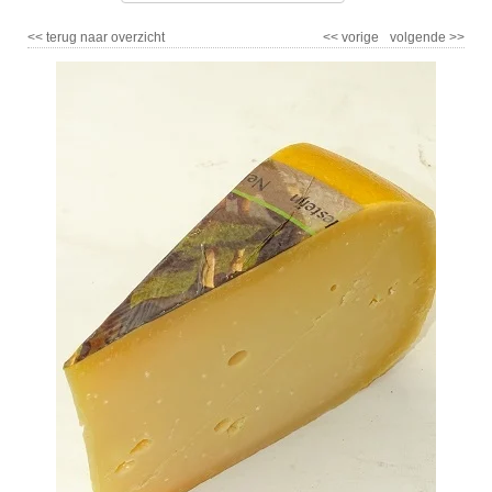
<<
terug naar overzicht
<<
vorige
volgende
>>