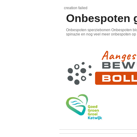
creation failed
Onbespoten 
Onbespoten sperziebonen Onbespoten blo
spinazie en nog veel meer onbespoten op n