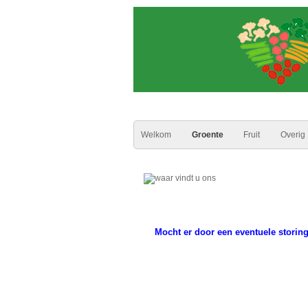
Welkom
Groente
Fruit
Overig
Mocht er door een eventuele storin