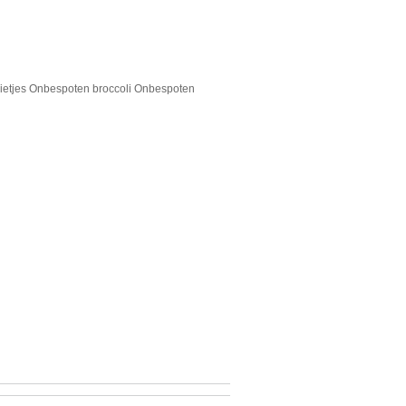
etjes Onbespoten broccoli Onbespoten