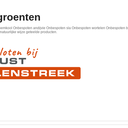
groenten
emkool Onbespoten andijvie Onbespoten sla Onbespoten wortelen Onbespoten bi
atuurlijke wijze geteelde producten.