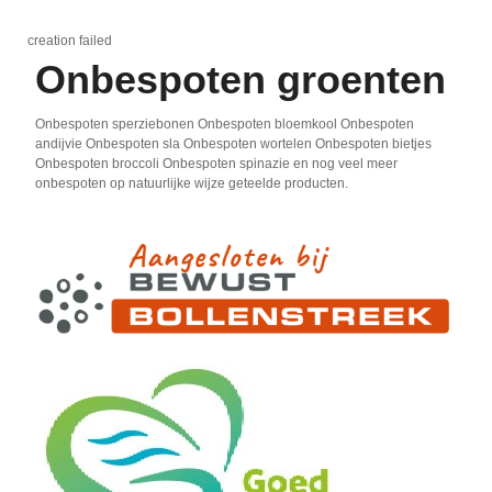
creation failed
Onbespoten groenten
Onbespoten sperziebonen Onbespoten bloemkool Onbespoten
andijvie Onbespoten sla Onbespoten wortelen Onbespoten bietjes
Onbespoten broccoli Onbespoten spinazie en nog veel meer
onbespoten op natuurlijke wijze geteelde producten.