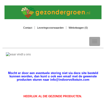
Contact
Leveringsvoorwaarden
Winkelwagen (
0
)
Toggle
navigation
Mocht er door een eventuele storing niet via deze site besteld
kunnen worden, dan kunt u ook een email met de gewenste
producten sturen naar info@indoorvolkstuin.com
HEERLIJK AL DIE GEZONDE PRODUCTEN.