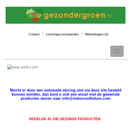
Contact
Leveringsvoorwaarden
Winkelwagen (
0
)
Toggle
navigation
Mocht er door een eventuele storing niet via deze site besteld
kunnen worden, dan kunt u ook een email met de gewenste
producten sturen naar info@indoorvolkstuin.com
HEERLIJK AL DIE GEZONDE PRODUCTEN.