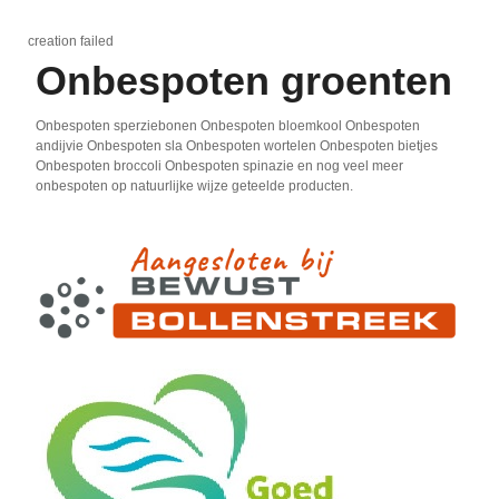
creation failed
Onbespoten groenten
Onbespoten sperziebonen Onbespoten bloemkool Onbespoten
andijvie Onbespoten sla Onbespoten wortelen Onbespoten bietjes
Onbespoten broccoli Onbespoten spinazie en nog veel meer
onbespoten op natuurlijke wijze geteelde producten.