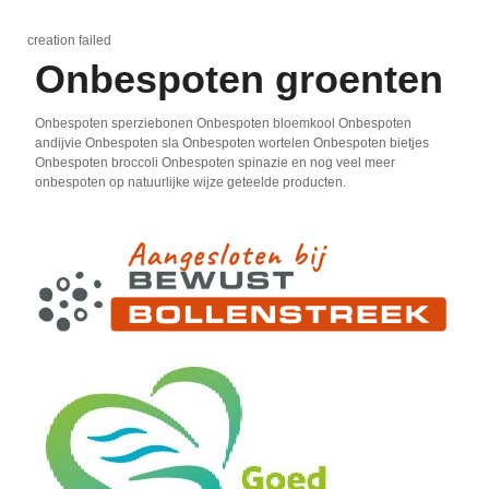
creation failed
Onbespoten groenten
Onbespoten sperziebonen Onbespoten bloemkool Onbespoten
andijvie Onbespoten sla Onbespoten wortelen Onbespoten bietjes
Onbespoten broccoli Onbespoten spinazie en nog veel meer
onbespoten op natuurlijke wijze geteelde producten.