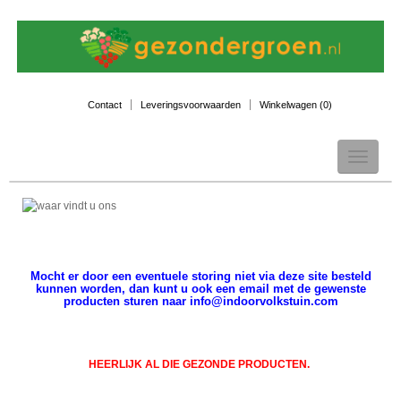
Contact
Leveringsvoorwaarden
Winkelwagen (
0
)
Toggle
navigation
Mocht er door een eventuele storing niet via deze site besteld
kunnen worden, dan kunt u ook een email met de gewenste
producten sturen naar info@indoorvolkstuin.com
HEERLIJK AL DIE GEZONDE PRODUCTEN.