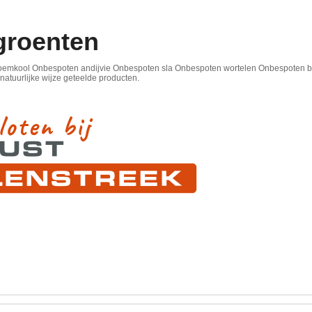
groenten
emkool Onbespoten andijvie Onbespoten sla Onbespoten wortelen Onbespoten bi
atuurlijke wijze geteelde producten.