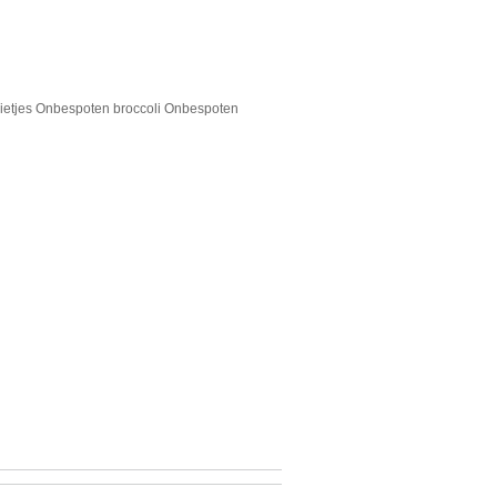
etjes Onbespoten broccoli Onbespoten