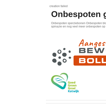
creation failed
Onbespoten 
Onbespoten sperziebonen Onbespoten blo
spinazie en nog veel meer onbespoten op n