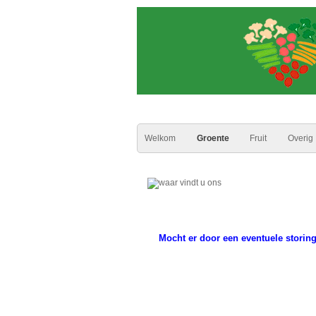
Welkom
Groente
Fruit
Overig
Mocht er door een eventuele storin