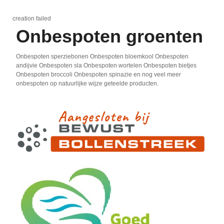
creation failed
Onbespoten groenten
Onbespoten sperziebonen Onbespoten bloemkool Onbespoten
andijvie Onbespoten sla Onbespoten wortelen Onbespoten bietjes
Onbespoten broccoli Onbespoten spinazie en nog veel meer
onbespoten op natuurlijke wijze geteelde producten.