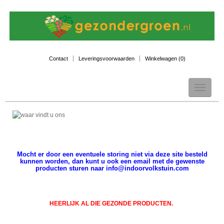
Contact
Leveringsvoorwaarden
Winkelwagen (
0
)
Toggle
navigation
Mocht er door een eventuele storing niet via deze site besteld
kunnen worden, dan kunt u ook een email met de gewenste
producten sturen naar info@indoorvolkstuin.com
HEERLIJK AL DIE GEZONDE PRODUCTEN.