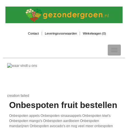
Contact
Leveringsvoorwaarden
Winkelwagen (
0
)
Toggle
navigation
creation failed
Onbespoten fruit bestellen
Onbespoten appels Onbespoten sinaasappels Onbespoten kiwi's
Onbespoten mango's Onbespoten aardbeien Onbespoten
mandarijnen Onbespoten avocado's en nog veel meer onbespoten