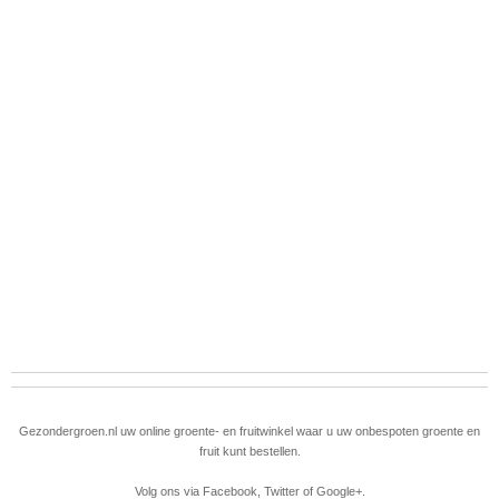
Gezondergroen.nl uw online groente- en fruitwinkel waar u uw onbespoten groente en
fruit kunt bestellen.
Volg ons via
Facebook
,
Twitter
of
Google+
.