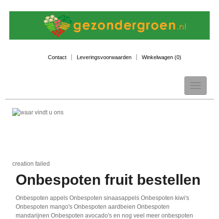
Contact
Leveringsvoorwaarden
Winkelwagen (
0
)
Toggle
navigation
creation failed
Onbespoten fruit bestellen
Onbespoten appels Onbespoten sinaasappels Onbespoten kiwi's
Onbespoten mango's Onbespoten aardbeien Onbespoten
mandarijnen Onbespoten avocado's en nog veel meer onbespoten