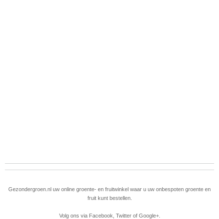
Gezondergroen.nl uw online groente- en fruitwinkel waar u uw onbespoten groente en
fruit kunt bestellen.
Volg ons via
Facebook
,
Twitter
of
Google+
.