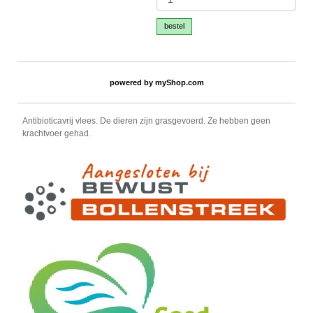
bestel
powered by
myShop.com
Antibioticavrij vlees. De dieren zijn grasgevoerd. Ze hebben geen
krachtvoer gehad.