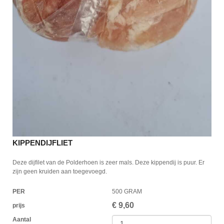
KIPPENDIJFLIET
Deze dijfilet van de Polderhoen is zeer mals. Deze kippendij is puur. Er
zijn geen kruiden aan toegevoegd.
PER
500 GRAM
€
9,60
prijs
Aantal