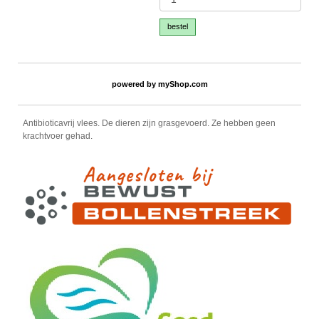
bestel
powered by
myShop.com
Antibioticavrij vlees. De dieren zijn grasgevoerd. Ze hebben geen
krachtvoer gehad.